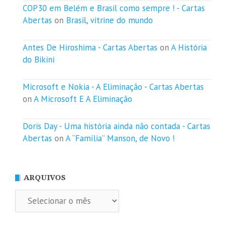
COP30 em Belém e Brasil como sempre ! - Cartas
Abertas
on
Brasil, vitrine do mundo
Antes De Hiroshima - Cartas Abertas
on
A História
do Bikini
Microsoft e Nokia - A Eliminação - Cartas Abertas
on
A Microsoft E A Eliminação
Doris Day - Uma história ainda não contada - Cartas
Abertas
on
A “Família” Manson, de Novo !
ARQUIVOS
Arquivos