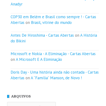
Anadyr
COP30 em Belém e Brasil como sempre ! - Cartas
Abertas
on
Brasil, vitrine do mundo
Antes De Hiroshima - Cartas Abertas
on
A História
do Bikini
Microsoft e Nokia - A Eliminação - Cartas Abertas
on
A Microsoft E A Eliminação
Doris Day - Uma história ainda não contada - Cartas
Abertas
on
A “Família” Manson, de Novo !
ARQUIVOS
Arquivos