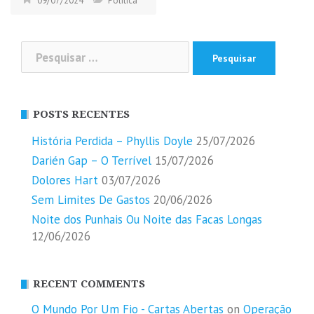
09/07/2024
Política
Pesquisar
por:
POSTS RECENTES
História Perdida – Phyllis Doyle
25/07/2026
Darién Gap – O Terrível
15/07/2026
Dolores Hart
03/07/2026
Sem Limites De Gastos
20/06/2026
Noite dos Punhais Ou Noite das Facas Longas
12/06/2026
RECENT COMMENTS
O Mundo Por Um Fio - Cartas Abertas
on
Operação