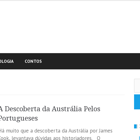
OLOGIA
CONTOS
Pe
po
A Descoberta da Austrália Pelos
Portugueses
Há muito que a descoberta da Austrália por James
Cook, levantava dúvidas aos historiadores. O