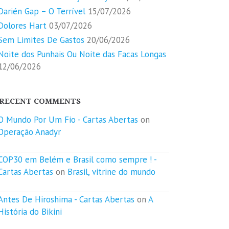
Darién Gap – O Terrível
15/07/2026
Dolores Hart
03/07/2026
Sem Limites De Gastos
20/06/2026
Noite dos Punhais Ou Noite das Facas Longas
12/06/2026
RECENT COMMENTS
O Mundo Por Um Fio - Cartas Abertas
on
Operação Anadyr
COP30 em Belém e Brasil como sempre ! -
Cartas Abertas
on
Brasil, vitrine do mundo
Antes De Hiroshima - Cartas Abertas
on
A
História do Bikini