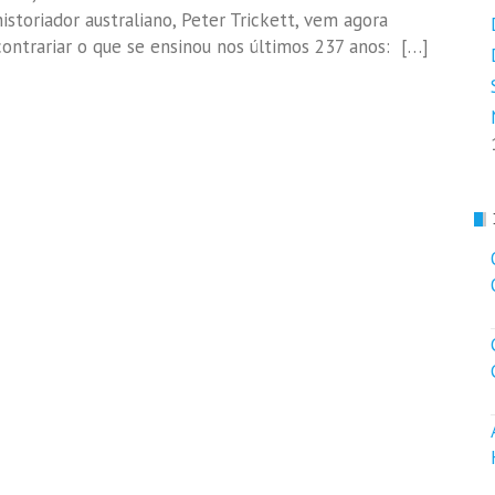
historiador australiano, Peter Trickett, vem agora
contrariar o que se ensinou nos últimos 237 anos: […]