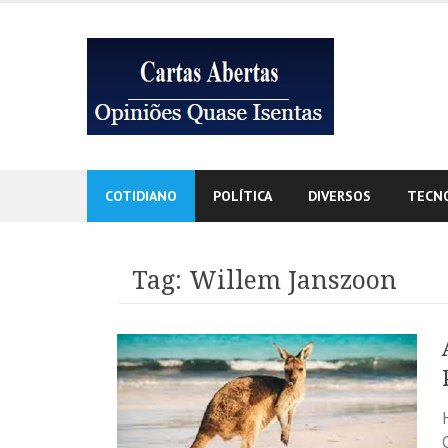
Skip
to
content
COTIDIANO
POLÍTICA
DIVERSOS
TECN
Tag:
Willem Janszoon