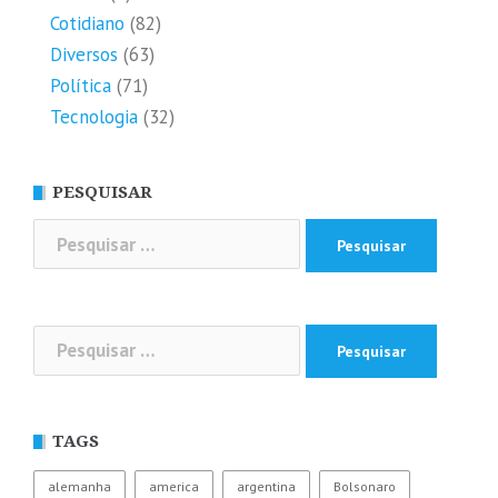
Cotidiano
(82)
Diversos
(63)
Política
(71)
Tecnologia
(32)
PESQUISAR
Pesquisar
por:
Pesquisar
por:
TAGS
alemanha
america
argentina
Bolsonaro