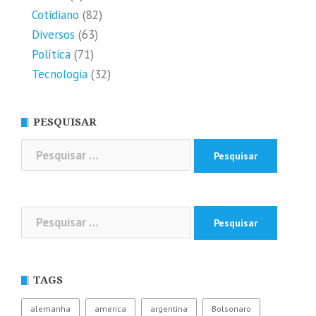
Cotidiano
(82)
Diversos
(63)
Política
(71)
Tecnologia
(32)
PESQUISAR
Pesquisar
por:
Pesquisar
por:
TAGS
alemanha
america
argentina
Bolsonaro