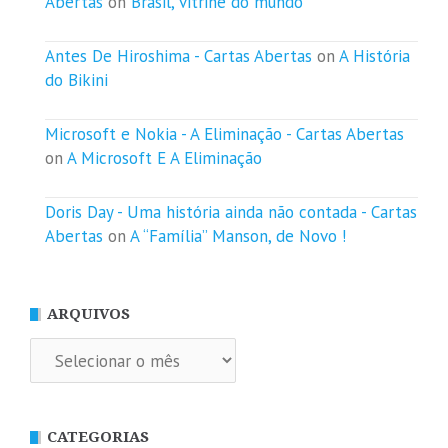
Abertas
on
Brasil, vitrine do mundo
Antes De Hiroshima - Cartas Abertas
on
A História
do Bikini
Microsoft e Nokia - A Eliminação - Cartas Abertas
on
A Microsoft E A Eliminação
Doris Day - Uma história ainda não contada - Cartas
Abertas
on
A “Família” Manson, de Novo !
ARQUIVOS
Arquivos
CATEGORIAS