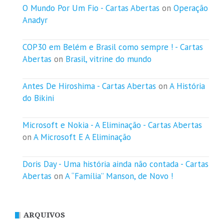
O Mundo Por Um Fio - Cartas Abertas
on
Operação
Anadyr
COP30 em Belém e Brasil como sempre ! - Cartas
Abertas
on
Brasil, vitrine do mundo
Antes De Hiroshima - Cartas Abertas
on
A História
do Bikini
Microsoft e Nokia - A Eliminação - Cartas Abertas
on
A Microsoft E A Eliminação
Doris Day - Uma história ainda não contada - Cartas
Abertas
on
A “Família” Manson, de Novo !
ARQUIVOS