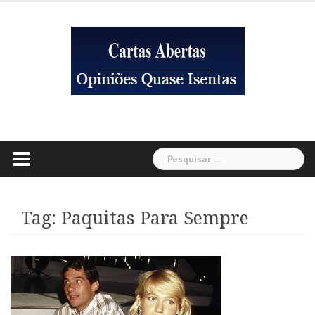
Skip
to
content
Pesquisar
por:
Tag:
Paquitas Para Sempre