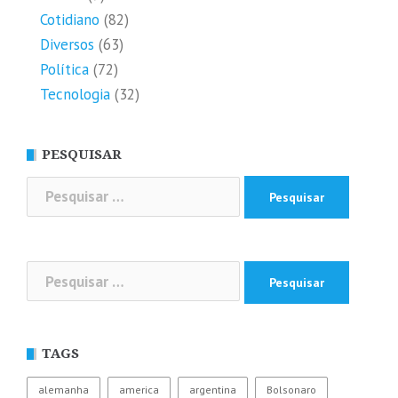
Cotidiano
(82)
Diversos
(63)
Política
(72)
Tecnologia
(32)
PESQUISAR
Pesquisar
por:
Pesquisar
por:
TAGS
alemanha
america
argentina
Bolsonaro