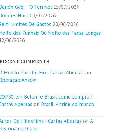
Darién Gap – O Terrível
15/07/2026
Dolores Hart
03/07/2026
Sem Limites De Gastos
20/06/2026
Noite dos Punhais Ou Noite das Facas Longas
12/06/2026
RECENT COMMENTS
O Mundo Por Um Fio - Cartas Abertas
on
Operação Anadyr
COP30 em Belém e Brasil como sempre ! -
Cartas Abertas
on
Brasil, vitrine do mundo
Antes De Hiroshima - Cartas Abertas
on
A
História do Bikini