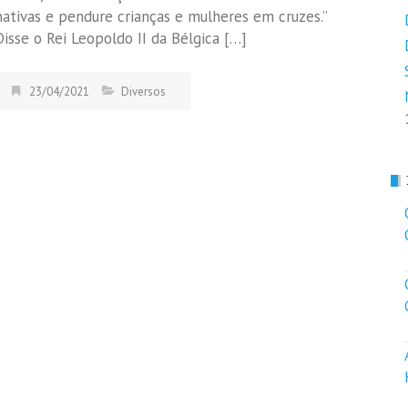
nativas e pendure crianças e mulheres em cruzes.”
Disse o Rei Leopoldo II da Bélgica […]
23/04/2021
Diversos