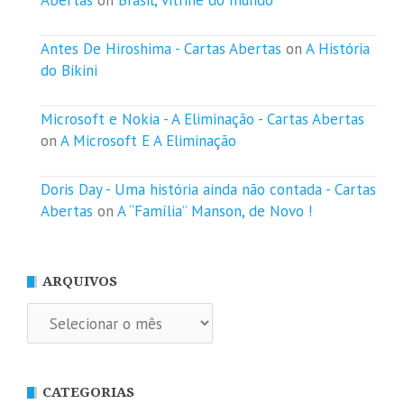
Abertas
on
Brasil, vitrine do mundo
Antes De Hiroshima - Cartas Abertas
on
A História
do Bikini
Microsoft e Nokia - A Eliminação - Cartas Abertas
on
A Microsoft E A Eliminação
Doris Day - Uma história ainda não contada - Cartas
Abertas
on
A “Família” Manson, de Novo !
ARQUIVOS
Arquivos
CATEGORIAS