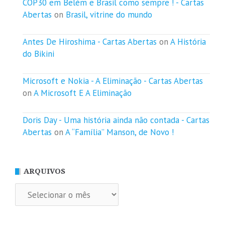
COP30 em Belém e Brasil como sempre ! - Cartas
Abertas
on
Brasil, vitrine do mundo
Antes De Hiroshima - Cartas Abertas
on
A História
do Bikini
Microsoft e Nokia - A Eliminação - Cartas Abertas
on
A Microsoft E A Eliminação
Doris Day - Uma história ainda não contada - Cartas
Abertas
on
A “Família” Manson, de Novo !
ARQUIVOS
Arquivos