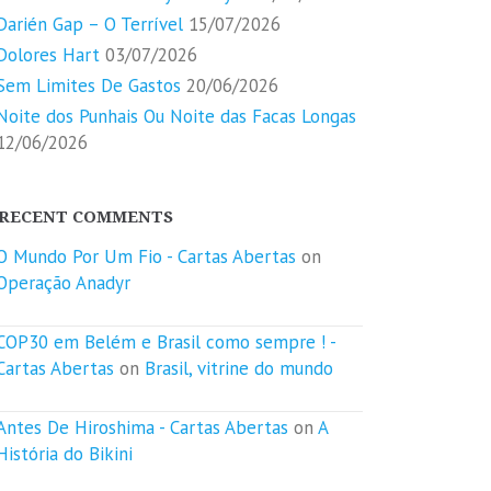
Darién Gap – O Terrível
15/07/2026
Dolores Hart
03/07/2026
Sem Limites De Gastos
20/06/2026
Noite dos Punhais Ou Noite das Facas Longas
12/06/2026
RECENT COMMENTS
O Mundo Por Um Fio - Cartas Abertas
on
Operação Anadyr
COP30 em Belém e Brasil como sempre ! -
Cartas Abertas
on
Brasil, vitrine do mundo
Antes De Hiroshima - Cartas Abertas
on
A
História do Bikini