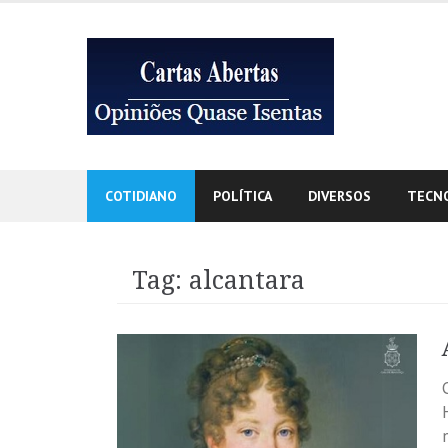
Skip
to
content
COTIDIANO
POLÍTICA
DIVERSOS
TECN
Tag:
alcantara