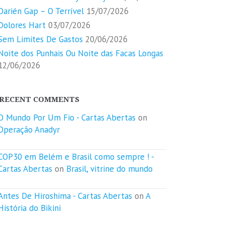
Darién Gap – O Terrível
15/07/2026
Dolores Hart
03/07/2026
Sem Limites De Gastos
20/06/2026
Noite dos Punhais Ou Noite das Facas Longas
12/06/2026
RECENT COMMENTS
O Mundo Por Um Fio - Cartas Abertas
on
Operação Anadyr
COP30 em Belém e Brasil como sempre ! -
Cartas Abertas
on
Brasil, vitrine do mundo
Antes De Hiroshima - Cartas Abertas
on
A
História do Bikini