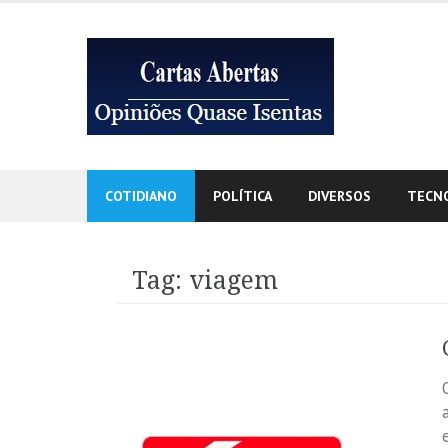
Skip
to
content
COTIDIANO
POLÍTICA
DIVERSOS
TECN
Tag:
viagem