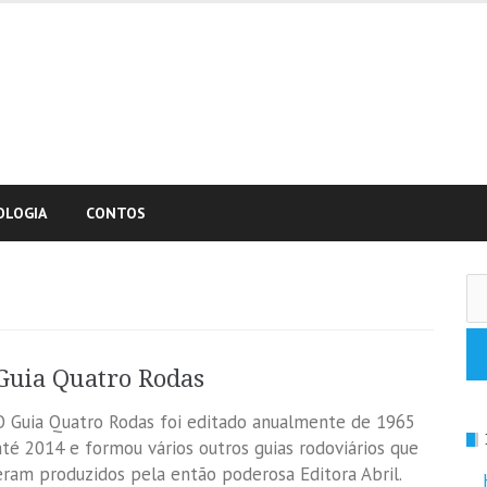
OLOGIA
CONTOS
Pe
po
Guia Quatro Rodas
O Guia Quatro Rodas foi editado anualmente de 1965
até 2014 e formou vários outros guias rodoviários que
eram produzidos pela então poderosa Editora Abril.