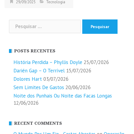
29/09/2025
Tecnologia
Pesquisar
por:
POSTS RECENTES
História Perdida – Phyllis Doyle
25/07/2026
Darién Gap – O Terrível
15/07/2026
Dolores Hart
03/07/2026
Sem Limites De Gastos
20/06/2026
Noite dos Punhais Ou Noite das Facas Longas
12/06/2026
RECENT COMMENTS
O Mundo Por Um Fio - Cartas Abertas
on
Operação