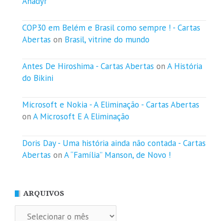
Anadyr
COP30 em Belém e Brasil como sempre ! - Cartas
Abertas
on
Brasil, vitrine do mundo
Antes De Hiroshima - Cartas Abertas
on
A História
do Bikini
Microsoft e Nokia - A Eliminação - Cartas Abertas
on
A Microsoft E A Eliminação
Doris Day - Uma história ainda não contada - Cartas
Abertas
on
A “Família” Manson, de Novo !
ARQUIVOS
Arquivos