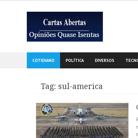
Skip
to
content
COTIDIANO
POLÍTICA
DIVERSOS
TECN
Tag:
sul-america