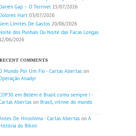
Darién Gap – O Terrível
15/07/2026
Dolores Hart
03/07/2026
Sem Limites De Gastos
20/06/2026
Noite dos Punhais Ou Noite das Facas Longas
12/06/2026
RECENT COMMENTS
O Mundo Por Um Fio - Cartas Abertas
on
Operação Anadyr
COP30 em Belém e Brasil como sempre ! -
Cartas Abertas
on
Brasil, vitrine do mundo
Antes De Hiroshima - Cartas Abertas
on
A
História do Bikini