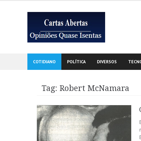
Skip
to
content
COTIDIANO
POLÍTICA
DIVERSOS
TECN
Tag:
Robert McNamara