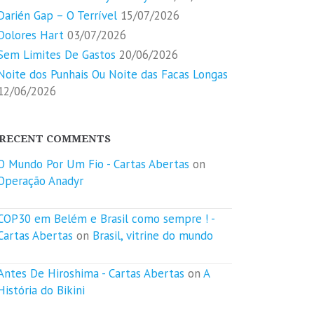
Darién Gap – O Terrível
15/07/2026
Dolores Hart
03/07/2026
Sem Limites De Gastos
20/06/2026
Noite dos Punhais Ou Noite das Facas Longas
12/06/2026
RECENT COMMENTS
O Mundo Por Um Fio - Cartas Abertas
on
Operação Anadyr
COP30 em Belém e Brasil como sempre ! -
Cartas Abertas
on
Brasil, vitrine do mundo
Antes De Hiroshima - Cartas Abertas
on
A
História do Bikini