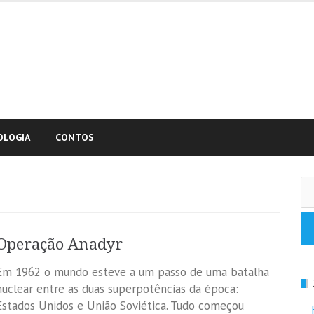
OLOGIA
CONTOS
Pe
po
Operação Anadyr
Em 1962 o mundo esteve a um passo de uma batalha
nuclear entre as duas superpotências da época:
Estados Unidos e União Soviética. Tudo começou