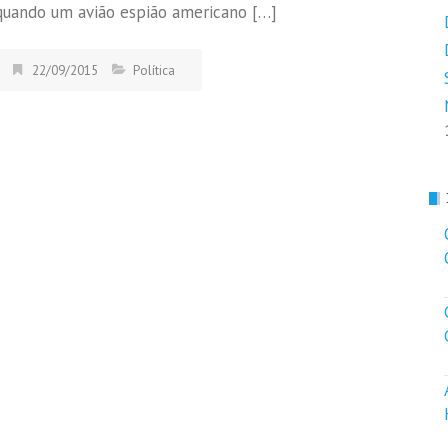
quando um avião espião americano […]
22/09/2015
Política