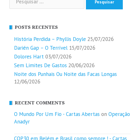
por:
POSTS RECENTES
História Perdida – Phyllis Doyle
25/07/2026
Darién Gap – O Terrível
15/07/2026
Dolores Hart
03/07/2026
Sem Limites De Gastos
20/06/2026
Noite dos Punhais Ou Noite das Facas Longas
12/06/2026
RECENT COMMENTS
O Mundo Por Um Fio - Cartas Abertas
on
Operação
Anadyr
COP30 em Belém e Brasil como sempre ! - Cartas