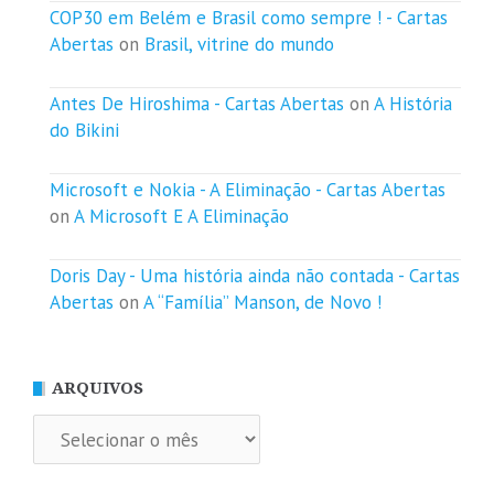
COP30 em Belém e Brasil como sempre ! - Cartas
Abertas
on
Brasil, vitrine do mundo
Antes De Hiroshima - Cartas Abertas
on
A História
do Bikini
Microsoft e Nokia - A Eliminação - Cartas Abertas
on
A Microsoft E A Eliminação
Doris Day - Uma história ainda não contada - Cartas
Abertas
on
A “Família” Manson, de Novo !
ARQUIVOS
Arquivos