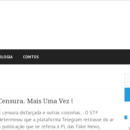
OLOGIA
CONTOS
Pe
po
Censura. Mais Uma Vez !
É censura disfarçada e outras coisinhas… O STF
determinou que a plataforma Telegram retirasse do ar
a publicação que se referia à PL das Fake News,