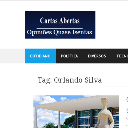
Skip
to
content
COTIDIANO
POLÍTICA
DIVERSOS
TECN
Tag:
Orlando Silva