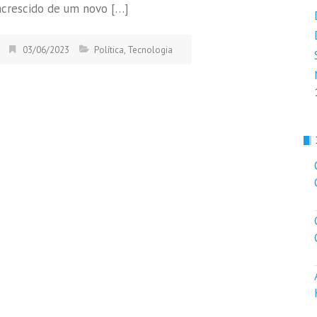
acrescido de um novo […]
03/06/2023
Política
,
Tecnologia