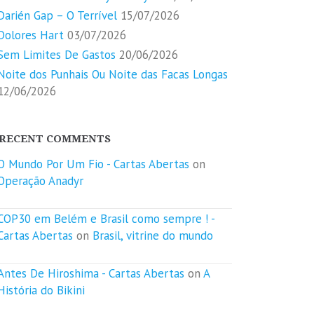
Darién Gap – O Terrível
15/07/2026
Dolores Hart
03/07/2026
Sem Limites De Gastos
20/06/2026
Noite dos Punhais Ou Noite das Facas Longas
12/06/2026
RECENT COMMENTS
O Mundo Por Um Fio - Cartas Abertas
on
Operação Anadyr
COP30 em Belém e Brasil como sempre ! -
Cartas Abertas
on
Brasil, vitrine do mundo
Antes De Hiroshima - Cartas Abertas
on
A
História do Bikini