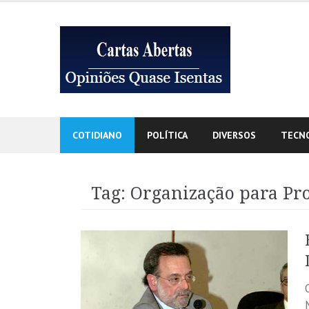
Skip
to
content
COTIDIANO
POLÍTICA
DIVERSOS
TECN
Tag:
Organização para Pr