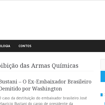
OLOGIA
CONTOS
Pe
oibição das Armas Químicas
po
Bustani – O Ex-Embaixador Brasileiro
Demitido por Washington
O caso da destituição do embaixador brasileiro José
Maurício Bustani do cargo de presidente da