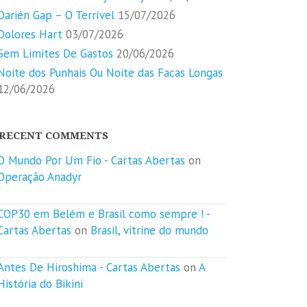
Darién Gap – O Terrível
15/07/2026
Dolores Hart
03/07/2026
Sem Limites De Gastos
20/06/2026
Noite dos Punhais Ou Noite das Facas Longas
12/06/2026
RECENT COMMENTS
O Mundo Por Um Fio - Cartas Abertas
on
Operação Anadyr
COP30 em Belém e Brasil como sempre ! -
Cartas Abertas
on
Brasil, vitrine do mundo
Antes De Hiroshima - Cartas Abertas
on
A
História do Bikini