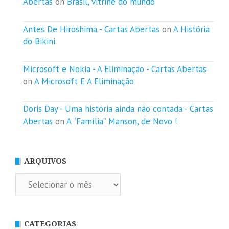
Abertas
on
Brasil, vitrine do mundo
Antes De Hiroshima - Cartas Abertas
on
A História
do Bikini
Microsoft e Nokia - A Eliminação - Cartas Abertas
on
A Microsoft E A Eliminação
Doris Day - Uma história ainda não contada - Cartas
Abertas
on
A “Família” Manson, de Novo !
ARQUIVOS
Arquivos
CATEGORIAS