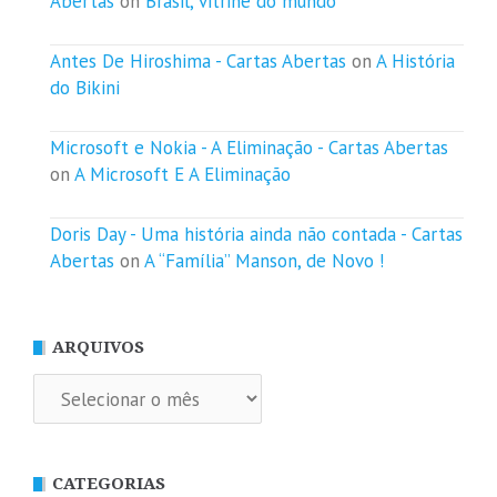
Abertas
on
Brasil, vitrine do mundo
Antes De Hiroshima - Cartas Abertas
on
A História
do Bikini
Microsoft e Nokia - A Eliminação - Cartas Abertas
on
A Microsoft E A Eliminação
Doris Day - Uma história ainda não contada - Cartas
Abertas
on
A “Família” Manson, de Novo !
ARQUIVOS
Arquivos
CATEGORIAS