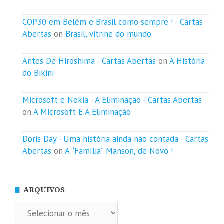
COP30 em Belém e Brasil como sempre ! - Cartas
Abertas
on
Brasil, vitrine do mundo
Antes De Hiroshima - Cartas Abertas
on
A História
do Bikini
Microsoft e Nokia - A Eliminação - Cartas Abertas
on
A Microsoft E A Eliminação
Doris Day - Uma história ainda não contada - Cartas
Abertas
on
A “Família” Manson, de Novo !
ARQUIVOS
Arquivos