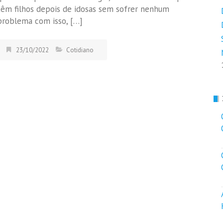
têm filhos depois de idosas sem sofrer nenhum
problema com isso, […]
23/10/2022
Cotidiano