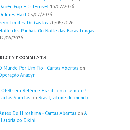
Darién Gap – O Terrível
15/07/2026
Dolores Hart
03/07/2026
Sem Limites De Gastos
20/06/2026
Noite dos Punhais Ou Noite das Facas Longas
12/06/2026
RECENT COMMENTS
O Mundo Por Um Fio - Cartas Abertas
on
Operação Anadyr
COP30 em Belém e Brasil como sempre ! -
Cartas Abertas
on
Brasil, vitrine do mundo
Antes De Hiroshima - Cartas Abertas
on
A
História do Bikini