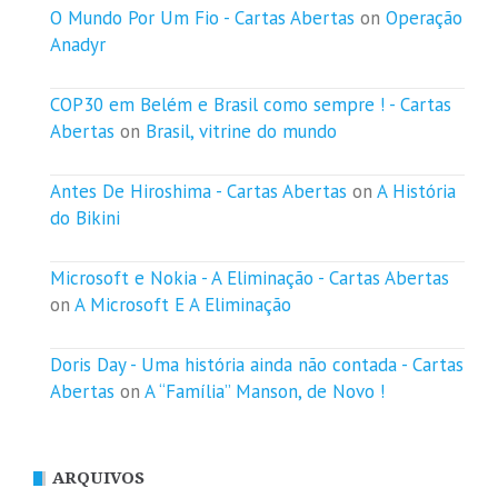
O Mundo Por Um Fio - Cartas Abertas
on
Operação
Anadyr
COP30 em Belém e Brasil como sempre ! - Cartas
Abertas
on
Brasil, vitrine do mundo
Antes De Hiroshima - Cartas Abertas
on
A História
do Bikini
Microsoft e Nokia - A Eliminação - Cartas Abertas
on
A Microsoft E A Eliminação
Doris Day - Uma história ainda não contada - Cartas
Abertas
on
A “Família” Manson, de Novo !
ARQUIVOS