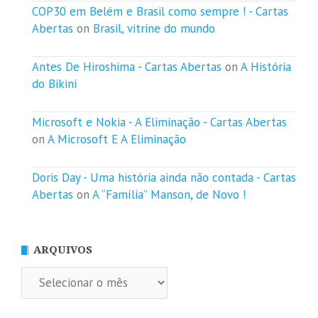
COP30 em Belém e Brasil como sempre ! - Cartas
Abertas
on
Brasil, vitrine do mundo
Antes De Hiroshima - Cartas Abertas
on
A História
do Bikini
Microsoft e Nokia - A Eliminação - Cartas Abertas
on
A Microsoft E A Eliminação
Doris Day - Uma história ainda não contada - Cartas
Abertas
on
A “Família” Manson, de Novo !
ARQUIVOS
Arquivos