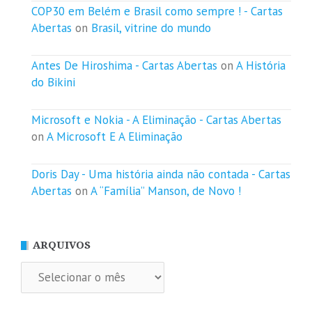
COP30 em Belém e Brasil como sempre ! - Cartas
Abertas
on
Brasil, vitrine do mundo
Antes De Hiroshima - Cartas Abertas
on
A História
do Bikini
Microsoft e Nokia - A Eliminação - Cartas Abertas
on
A Microsoft E A Eliminação
Doris Day - Uma história ainda não contada - Cartas
Abertas
on
A “Família” Manson, de Novo !
ARQUIVOS
Arquivos