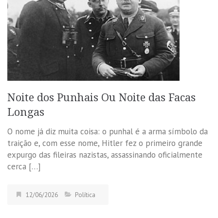
Noite dos Punhais Ou Noite das Facas
Longas
O nome já diz muita coisa: o punhal é a arma símbolo da
traição e, com esse nome, Hitler fez o primeiro grande
expurgo das fileiras nazistas, assassinando oficialmente
cerca […]
12/06/2026
Política