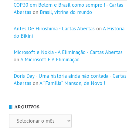
COP30 em Belém e Brasil como sempre ! - Cartas
Abertas
on
Brasil, vitrine do mundo
Antes De Hiroshima - Cartas Abertas
on
A História
do Bikini
Microsoft e Nokia - A Eliminação - Cartas Abertas
on
A Microsoft E A Eliminação
Doris Day - Uma história ainda não contada - Cartas
Abertas
on
A “Família” Manson, de Novo !
ARQUIVOS
Arquivos