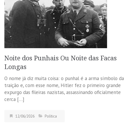
Noite dos Punhais Ou Noite das Facas
Longas
O nome já diz muita coisa: o punhal é a arma símbolo da
traição e, com esse nome, Hitler fez o primeiro grande
expurgo das fileiras nazistas, assassinando oficialmente
cerca […]
12/06/2026
Política