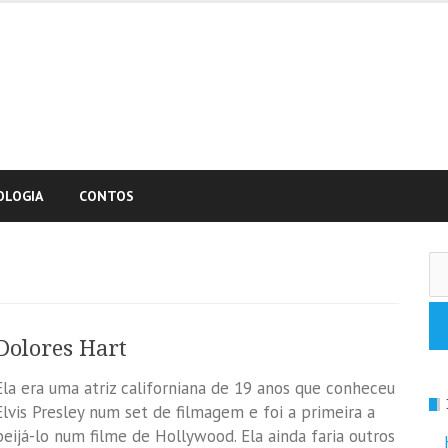
OLOGIA
CONTOS
Pe
po
Dolores Hart
Ela era uma atriz californiana de 19 anos que conheceu
Elvis Presley num set de filmagem e foi a primeira a
beijá-lo num filme de Hollywood. Ela ainda faria outros