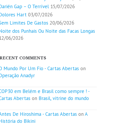
Darién Gap – O Terrível
15/07/2026
Dolores Hart
03/07/2026
Sem Limites De Gastos
20/06/2026
Noite dos Punhais Ou Noite das Facas Longas
12/06/2026
RECENT COMMENTS
O Mundo Por Um Fio - Cartas Abertas
on
Operação Anadyr
COP30 em Belém e Brasil como sempre ! -
Cartas Abertas
on
Brasil, vitrine do mundo
Antes De Hiroshima - Cartas Abertas
on
A
História do Bikini