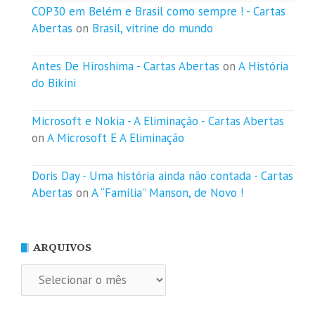
COP30 em Belém e Brasil como sempre ! - Cartas
Abertas
on
Brasil, vitrine do mundo
Antes De Hiroshima - Cartas Abertas
on
A História
do Bikini
Microsoft e Nokia - A Eliminação - Cartas Abertas
on
A Microsoft E A Eliminação
Doris Day - Uma história ainda não contada - Cartas
Abertas
on
A “Família” Manson, de Novo !
ARQUIVOS
Arquivos