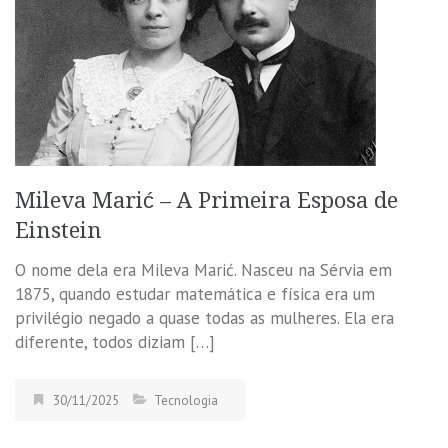
Mileva Marić – A Primeira Esposa de
Einstein
O nome dela era Mileva Marić. Nasceu na Sérvia em
1875, quando estudar matemática e física era um
privilégio negado a quase todas as mulheres. Ela era
diferente, todos diziam […]
30/11/2025
Tecnologia