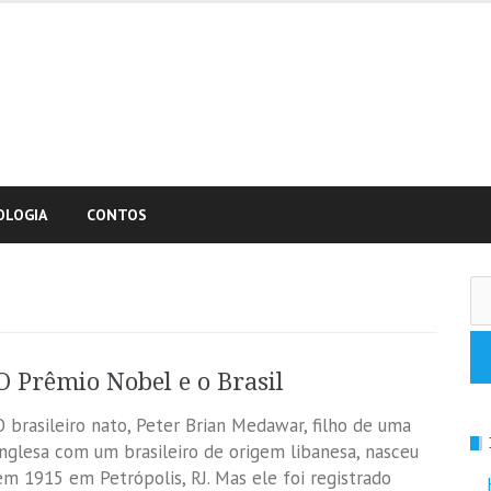
OLOGIA
CONTOS
Pe
po
O Prêmio Nobel e o Brasil
O brasileiro nato, Peter Brian Medawar, filho de uma
inglesa com um brasileiro de origem libanesa, nasceu
em 1915 em Petrópolis, RJ. Mas ele foi registrado