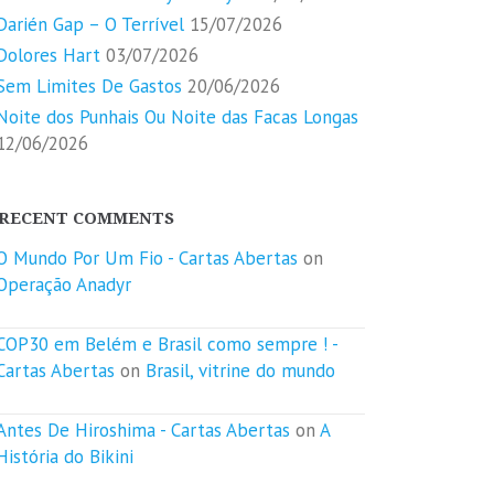
Darién Gap – O Terrível
15/07/2026
Dolores Hart
03/07/2026
Sem Limites De Gastos
20/06/2026
Noite dos Punhais Ou Noite das Facas Longas
12/06/2026
RECENT COMMENTS
O Mundo Por Um Fio - Cartas Abertas
on
Operação Anadyr
COP30 em Belém e Brasil como sempre ! -
Cartas Abertas
on
Brasil, vitrine do mundo
Antes De Hiroshima - Cartas Abertas
on
A
História do Bikini