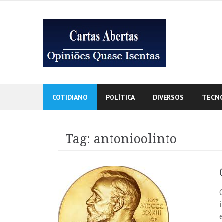
Skip
to
content
COTIDIANO
POLÍTICA
DIVERSOS
TECN
Tag:
antonioolinto