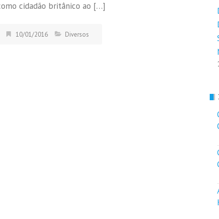
como cidadão britânico ao […]
10/01/2016
Diversos