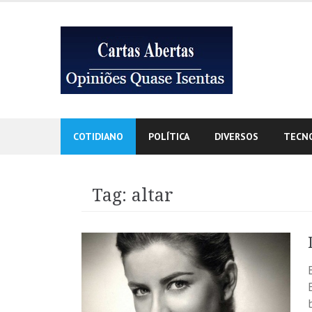
Skip
to
content
COTIDIANO
POLÍTICA
DIVERSOS
TECN
Tag:
altar