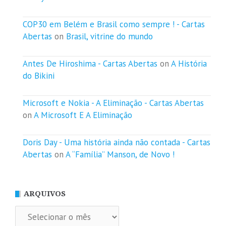
COP30 em Belém e Brasil como sempre ! - Cartas
Abertas
on
Brasil, vitrine do mundo
Antes De Hiroshima - Cartas Abertas
on
A História
do Bikini
Microsoft e Nokia - A Eliminação - Cartas Abertas
on
A Microsoft E A Eliminação
Doris Day - Uma história ainda não contada - Cartas
Abertas
on
A “Família” Manson, de Novo !
ARQUIVOS
Arquivos