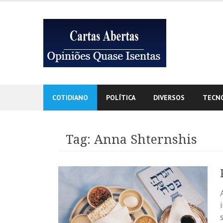
Skip
to
content
COTIDIANO
POLÍTICA
DIVERSOS
TECN
Tag:
Anna Shternshis