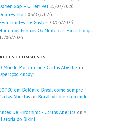
Darién Gap – O Terrível
15/07/2026
Dolores Hart
03/07/2026
Sem Limites De Gastos
20/06/2026
Noite dos Punhais Ou Noite das Facas Longas
12/06/2026
RECENT COMMENTS
O Mundo Por Um Fio - Cartas Abertas
on
Operação Anadyr
COP30 em Belém e Brasil como sempre ! -
Cartas Abertas
on
Brasil, vitrine do mundo
Antes De Hiroshima - Cartas Abertas
on
A
História do Bikini